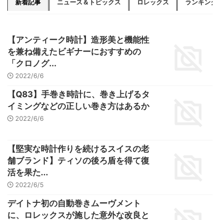
新着記事
ニュース＆トピックス
ロレックス
ランキング
【アンティーク時計】造形美と機能性
を兼ね備えたビギナーにおすすめの
「クロノグ...
2022/6/6
【Q83】手巻き時計に、巻き上げるタ
イミングなどの正しい巻き方はあるか
2022/6/6
【堅実な時計作りを続けるスイスの老
舗ブランド】ティソの後ろ盾を得て復
活を果た...
2022/6/5
デイトナ初の自動巻きムーヴメント
に、ロレックスが施した意外な改良と