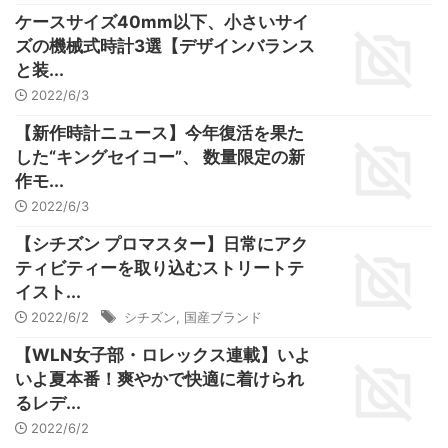
ケースサイズ40mm以下、小さいサイ
ズの機械式時計3選【デザインバランス
と装...
2022/6/3
【新作時計ニュース】今年復活を果た
した“キングセイコー”、 数量限定の新
作モ...
2022/6/3
【シチズン プロマスター】日常にアク
ティビティーを取り込むストリートテ
イスト...
2022/6/2
シチズン
,
国産ブランド
【WLN女子部・ロレックス連載】いよ
いよ夏本番！爽やかで快適に着けられ
るレデ...
2022/6/2