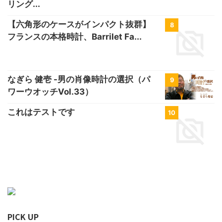
リング...
【六角形のケースがインパクト抜群】
8
フランスの本格時計、Barrilet Fa...
なぎら 健壱 -男の肖像時計の選択（パ
9
ワーウオッチVol.33）
これはテストです
10
PICK UP