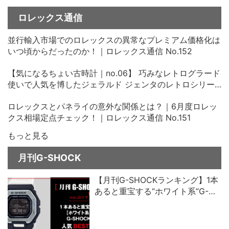
ロレックス通信
並行輸入市場でのロレックスの異常なプレミアム価格化は
いつ頃からだったのか！｜ロレックス通信 No.152
【気になるちょい古時計｜no.06】 巧みなレトログラード
使いで人気を博したジェラルド ジェンタのレトロシリー
ズ、その中古価格にビックリ！
ロレックスとパネライの意外な関係とは？｜6月度ロレッ
クス相場定点チェック！｜ロレックス通信 No.151
もっと見る
月刊G-SHOCK
【月刊G-SHOCKランキング】1本
あると重宝する“ホワイト系”G-
SHOCK人気ベスト5