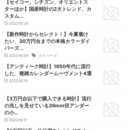
【セイコー、シチズン、オリエントス
ターほか】国産時計の2大トレンド、カ
スタム...
2022/6/24
【新作時計からセレクト！】今夏着け
たい、30万円台までの本格カラーダイ
バーズ...
2022/6/24
ダイバーズ
【アンティーク時計】1950年代に流行
した、複雑カレンダームーヴメント4選
2022/6/18
【3万円台以下で購入できる時計】流行
の兆しを見せている39mm径アンダー
の小...
2022/6/17