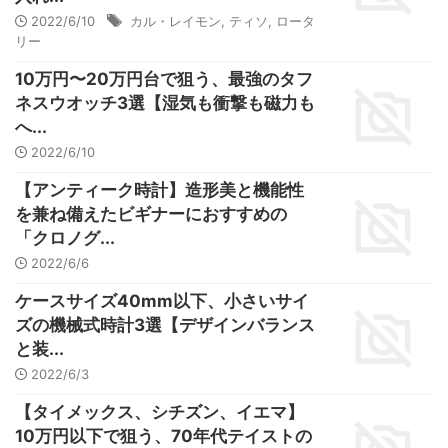
2022/6/10
カル・レイモン
,
ティソ
,
ロータ
リー
10万円〜20万円台で狙う、最強のタフ
ネスウオッチ3選【湿気も衝撃も磁力も
へ...
2022/6/10
【アンティーク時計】造形美と機能性
を兼ね備えたビギナーにおすすめの
「クロノグ...
2022/6/6
ケースサイズ40mm以下、小さいサイ
ズの機械式時計3選【デザインバランス
と装...
2022/6/3
【タイメックス、シチズン、イエマ】
10万円以下で狙う、70年代テイストの