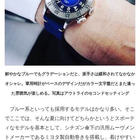
鮮やかなブルーでもグラデーションだと、派手さは緩和されてなかなか
オシャレ。軍用時計がベースのデザインだがカラー文字盤だとまた違っ
た雰囲気が楽しめる。写真はアウトライのセコンドセッティング
ブルー系といっても採用するモデルはかなり多い。そこ
でここでは、そんな夏に向けてどちらかというとスポーテ
ィなモデルを基本として、シチズン傘下の汎用ムーヴメン
トメーカーであるミヨタ製自動巻きを搭載し、着けやすい