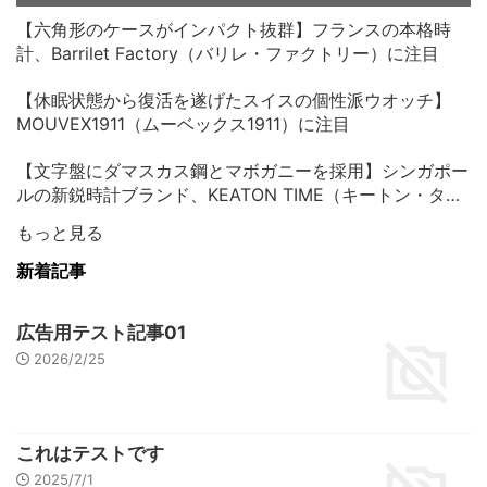
【六角形のケースがインパクト抜群】フランスの本格時
計、Barrilet Factory（バリレ・ファクトリー）に注目
【休眠状態から復活を遂げたスイスの個性派ウオッチ】
MOUVEX1911（ムーベックス1911）に注目
【文字盤にダマスカス鋼とマボガニーを採用】シンガポー
ルの新鋭時計ブランド、KEATON TIME（キートン・タイ
ム）に注目
もっと見る
新着記事
広告用テスト記事01
2026/2/25
これはテストです
2025/7/1