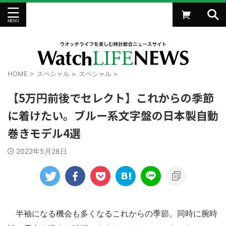
HOME
>
スペシャル
>
スペシャル
>
【5万円前後でセレクト】これからの季節
に着けたい。ブルー系文字盤の日本製自動
巻きモデル4選
2022年5月28日
半袖になる機会も多くなるこれからの季節。同時に腕時