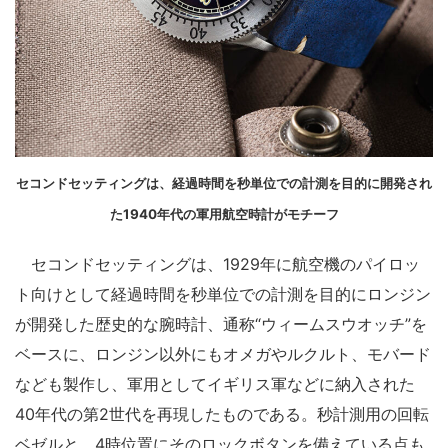
セコンドセッティングは、経過時間を秒単位での計測を目的に開発され
た1940年代の軍用航空時計がモチーフ
セコンドセッティングは、1929年に航空機のパイロッ
ト向けとして経過時間を秒単位での計測を目的にロンジン
が開発した歴史的な腕時計、通称“ウィームスウオッチ”を
ベースに、ロンジン以外にもオメガやルクルト、モバード
なども製作し、軍用としてイギリス軍などに納入された
40年代の第2世代を再現したものである。秒計測用の回転
ベゼルと、4時位置にそのロックボタンを備えている点も