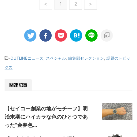
<
1
2
>
-
OUTLINEニュース
,
スペシャル
,
編集部セレクション
,
話題のトピッ
クス
関連記事
【セイコー創業の地がモチーフ】明
治末期にハイカラな色のひとつであ
った“金春色...