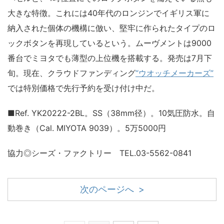
大きな特徴。これには40年代のロンジンでイギリス軍に
納入された個体の機構に倣い、堅牢に作られたタイプのロ
ックボタンを再現しているという。ムーヴメントは9000
番台でミヨタでも薄型の上位機を搭載する。発売は7月下
旬。現在、クラウドファンディング
“ウオッチメーカーズ”
では特別価格で先行予約を受け付け中だ。
■Ref. YK20222-2BL。SS（38mm径）。10気圧防水。自
動巻き（Cal. MIYOTA 9039）。5万5000円
協力◎シーズ・ファクトリー TEL.03-5562-0841
次のページへ >