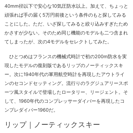
40mm径以下で安心な10気圧防水以上。加えて、ちょっと
頑張れば手の届く5万円前後という条件のもと探してみる
ことにした。ただ、いざ探してみると絞り込みすぎたため
かさすが少ない。そのため同じ機能のモデルも二つ含まれ
てしまったが、次の4モデルをセレクトしてみた。
ひとつめはフランスの機械式時計で初の200m防水を実
現したモデルの復刻版であるリップのノーティックスキ
ー。次に1940年代の軍用航空時計を再現したアウトライ
ンのセコンドセッティング。流行りのラグジュアリースポ
ーツ風スタイルで登場したロータリー、リージェント。そ
して、1960年代のコンプレッサーダイバーを再現したコ
ンプレダイバー1960だ。
リップ｜ノーティックスキー