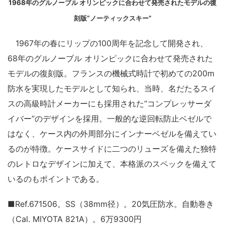
1968年のグルノーブル オリンピックに合わせて発売されたモデルの復
刻版“ノーティックスキー”
1967年の春にリップの100周年を記念して開発され、
68年のグルノーブル オリンピックに合わせて発売された
モデルの復刻版。フランスの機械式時計で初めての200m
防水を実現したモデルとして知られ、当時、名だたるスイ
スの高級時計メーカーにも採用された“コンプレッサーダ
イバー”のデザインを採用。一般的な逆回転防止ベゼルで
はなく、ケース内の外周部分にインナーベゼルを備えてい
るのが特徴。ケースサイドに二つのリューズを備えた独特
のレトロなデザインに加えて、本格派のスペックを備えて
いるのもポイントである。
■Ref.671506。SS（38mm径）。20気圧防水。自動巻き
（Cal. MIYOTA 821A）。6万9300円