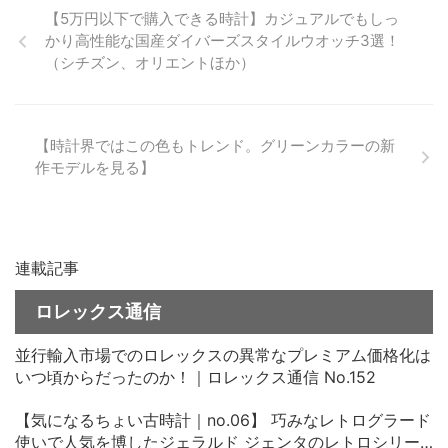
【5万円以下で購入できる時計】カジュアルでもしっ
かり高性能な国産ダイバーズスタイルウオッチ3選！
（シチズン、オリエントほか）
【時計界ではこの色もトレンド。グリーンカラーの新
作モデルを見る】
連載記事
ロレックス通信
並行輸入市場でのロレックスの異常なプレミアム価格化は
いつ頃からだったのか！｜ロレックス通信 No.152
【気になるちょい古時計｜no.06】 巧みなレトログラード
使いで人気を博したジェラルド ジェンタのレトロシリー