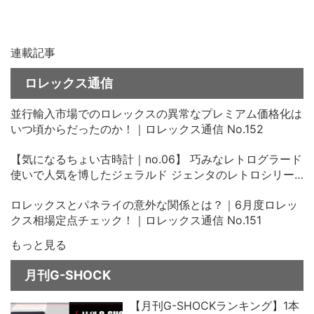
連載記事
ロレックス通信
並行輸入市場でのロレックスの異常なプレミアム価格化は
いつ頃からだったのか！｜ロレックス通信 No.152
【気になるちょい古時計｜no.06】 巧みなレトログラード
使いで人気を博したジェラルド ジェンタのレトロシリー
ズ、その中古価格にビックリ！
ロレックスとパネライの意外な関係とは？｜6月度ロレッ
クス相場定点チェック！｜ロレックス通信 No.151
もっと見る
月刊G-SHOCK
【月刊G-SHOCKランキング】1本