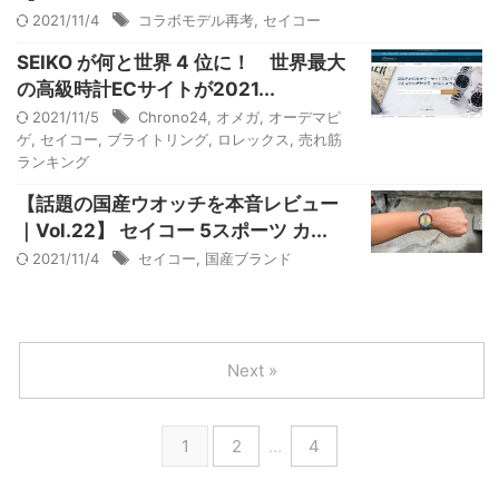
2021/11/4
コラボモデル再考
,
セイコー
SEIKO が何と世界 4 位に！ 世界最大
の高級時計ECサイトが2021...
2021/11/5
Chrono24
,
オメガ
,
オーデマピ
ゲ
,
セイコー
,
ブライトリング
,
ロレックス
,
売れ筋
ランキング
【話題の国産ウオッチを本音レビュー
｜Vol.22】 セイコー 5スポーツ カ...
2021/11/4
セイコー
,
国産ブランド
Next »
1
2
…
4