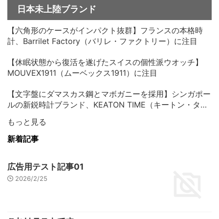
日本未上陸ブランド
【六角形のケースがインパクト抜群】フランスの本格時
計、Barrilet Factory（バリレ・ファクトリー）に注目
【休眠状態から復活を遂げたスイスの個性派ウオッチ】
MOUVEX1911（ムーベックス1911）に注目
【文字盤にダマスカス鋼とマボガニーを採用】シンガポー
ルの新鋭時計ブランド、KEATON TIME（キートン・タイ
ム）に注目
もっと見る
新着記事
広告用テスト記事01
2026/2/25