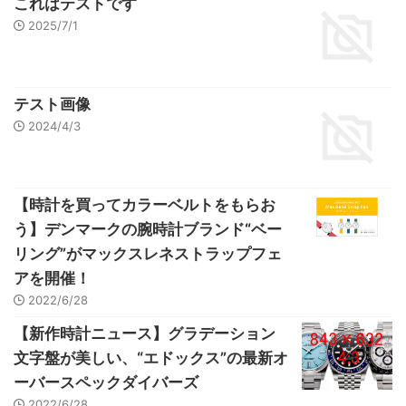
これはテストです
2025/7/1
テスト画像
2024/4/3
【時計を買ってカラーベルトをもらお
う】デンマークの腕時計ブランド“ベー
リング”がマックスレネストラップフェ
アを開催！
2022/6/28
【新作時計ニュース】グラデーション
文字盤が美しい、“エドックス”の最新オ
ーバースペックダイバーズ
2022/6/28