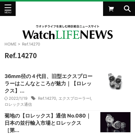
HOME
>
Ref.14270
Ref.14270
36mm径の４代目、旧型エクスプロー
ラーはこんなところが魅力｜【ロレッ
クス】...
2022/1/19
Ref.14270
,
エクスプローラーI
,
ロレックス通信
菊地の【ロレックス】通信 No.080｜
日本の並行輸入市場とロレックス
［第...