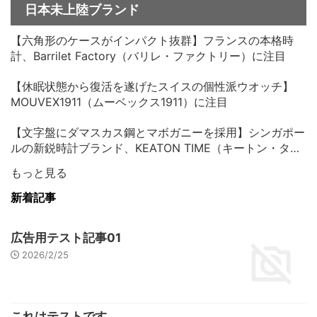
日本未上陸ブランド
【六角形のケースがインパクト抜群】フランスの本格時
計、Barrilet Factory（バリレ・ファクトリー）に注目
【休眠状態から復活を遂げたスイスの個性派ウオッチ】
MOUVEX1911（ムーベックス1911）に注目
【文字盤にダマスカス鋼とマボガニーを採用】シンガポー
ルの新鋭時計ブランド、KEATON TIME（キートン・タイ
ム）に注目
もっと見る
新着記事
広告用テスト記事01
2026/2/25
これはテストです