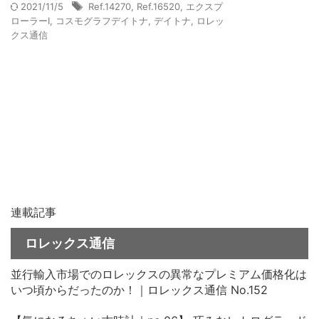
2021/11/5
Ref.14270
,
Ref.16520
,
エクスプ
ローラーI
,
コスモグラフデイトナ
,
デイトナ
,
ロレッ
クス通信
連載記事
ロレックス通信
並行輸入市場でのロレックスの異常なプレミアム価格化は
いつ頃からだったのか！｜ロレックス通信 No.152