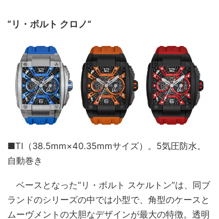
“リ・ボルト クロノ”
■TI（38.5mm×40.35mmサイズ）。5気圧防水。
自動巻き
ベースとなった“リ・ボルト スケルトン”は、同ブ
ランドのシリーズの中では小型で、角型のケースと
ムーヴメントの大胆なデザインが最大の特徴。透明