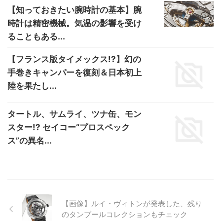
【知っておきたい腕時計の基本】腕
時計は精密機械。気温の影響を受け
ることもある...
【フランス版タイメックス!?】幻の
手巻きキャンパーを復刻＆日本初上
陸を果たし...
タートル、サムライ、ツナ缶、モン
スター!? セイコー“プロスペック
ス”の異名...
【画像】ルイ・ヴィトンが発表した、残り
のタンブールコレクションもチェック