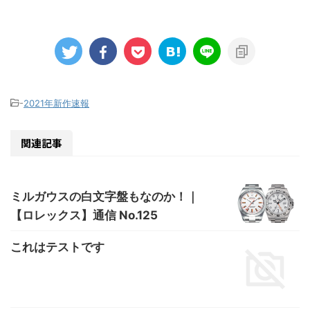
-
2021年新作速報
関連記事
ミルガウスの白文字盤もなのか！｜
【ロレックス】通信 No.125
これはテストです