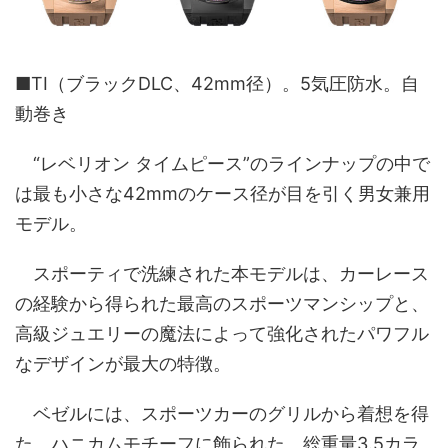
■TI（ブラックDLC、42mm径）。5気圧防水。自
動巻き
“レベリオン タイムピース”のラインナップの中で
は最も小さな42mmのケース径が目を引く男女兼用
モデル。
スポーティで洗練された本モデルは、カーレース
の経験から得られた最高のスポーツマンシップと、
高級ジュエリーの魔法によって強化されたパワフル
なデザインが最大の特徴。
ベゼルには、スポーツカーのグリルから着想を得
た、ハニカムモチーフに飾られた、総重量3.5カラ