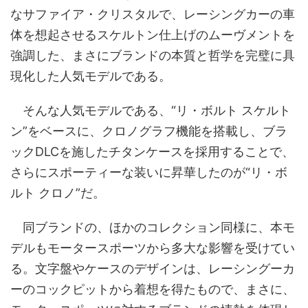
なサファイア・クリスタルで、レーシングカーの⾞
体を想起させるスケルトン仕上げのムーヴメントを
強調した、まさにブランドの本質と哲学を完璧に具
現化した人気モデルである。
そんな人気モデルである、“リ・ボルト スケルト
ン”をベースに、クロノグラフ機能を搭載し、ブラ
ックDLCを施したチタンケースを採用することで、
さらにスポーティーな装いに昇華したのが“リ・ボ
ルト クロノ”だ。
同ブランドの、ほかのコレクション同様に、本モ
デルもモータースポーツから多大な影響を受けてい
る。文字盤やケースのデザインは、レーシングーカ
ーのコックピットから着想を得たもので、まさに、