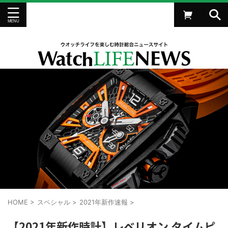
HOME
>
スペシャル
>
2021年新作速報
>
【2021年新作時計】レベリオン タイムピ