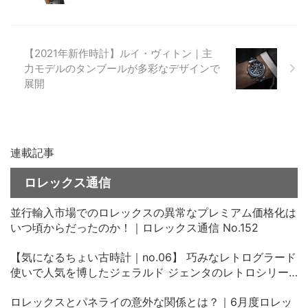
【2021年新作時計】ルイ・ヴィトン｜主
力モデルのタンブールが多彩なデザインで
展開
連載記事
ロレックス通信
並行輸入市場でのロレックスの異常なプレミアム価格化は
いつ頃からだったのか！｜ロレックス通信 No.152
【気になるちょい古時計｜no.06】 巧みなレトログラード
使いで人気を博したジェラルド ジェンタのレトロシリー
ズ、その中古価格にビックリ！
ロレックスとパネライの意外な関係とは？｜6月度ロレッ