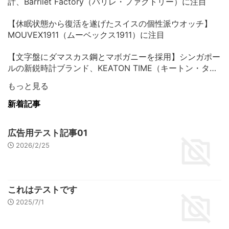
計、Barrilet Factory（バリレ・ファクトリー）に注目
【休眠状態から復活を遂げたスイスの個性派ウオッチ】
MOUVEX1911（ムーベックス1911）に注目
【文字盤にダマスカス鋼とマボガニーを採用】シンガポー
ルの新鋭時計ブランド、KEATON TIME（キートン・タイ
ム）に注目
もっと見る
新着記事
広告用テスト記事01
2026/2/25
これはテストです
2025/7/1