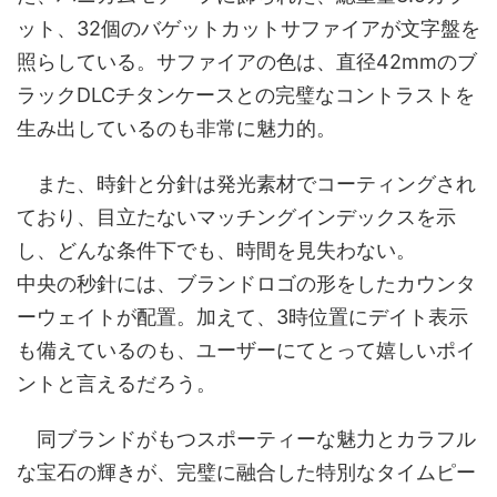
ット、32個のバゲットカットサファイアが文字盤を
照らしている。サファイアの色は、直径42mmのブ
ラックDLCチタンケースとの完璧なコントラストを
生み出しているのも非常に魅力的。
また、時針と分針は発光素材でコーティングされ
ており、目立たないマッチングインデックスを示
し、どんな条件下でも、時間を見失わない。
中央の秒針には、ブランドロゴの形をしたカウンタ
ーウェイトが配置。加えて、3時位置にデイト表示
も備えているのも、ユーザーにてとって嬉しいポイ
ントと言えるだろう。
同ブランドがもつスポーティーな魅力とカラフル
な宝石の輝きが、完璧に融合した特別なタイムピー