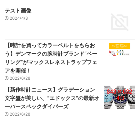
テスト画像
2024/4/3
【時計を買ってカラーベルトをもらお
う】デンマークの腕時計ブランド“ベー
リング”がマックスレネストラップフェ
アを開催！
2022/6/28
【新作時計ニュース】グラデーション
文字盤が美しい、“エドックス”の最新オ
ーバースペックダイバーズ
2022/6/28