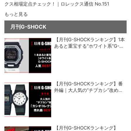
クス相場定点チェック！｜ロレックス通信 No.151
もっと見る
月刊G-SHOCK
【月刊G-SHOCKランキング】1本
あると重宝する“ホワイト系”G-
SHOCK人気ベスト5
【月刊G-SHOCKランキング】番
外編｜大人気の“チプカシ”改め、
「カシオコレクション」売れ筋ベ
スト5
【月刊G-SHOCKランキング】