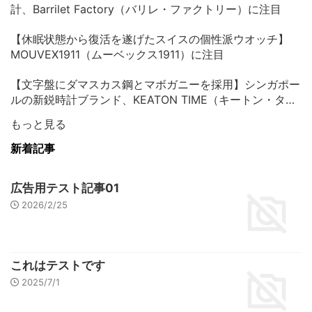
計、Barrilet Factory（バリレ・ファクトリー）に注目
【休眠状態から復活を遂げたスイスの個性派ウオッチ】
MOUVEX1911（ムーベックス1911）に注目
【文字盤にダマスカス鋼とマボガニーを採用】シンガポー
ルの新鋭時計ブランド、KEATON TIME（キートン・タイ
ム）に注目
もっと見る
新着記事
広告用テスト記事01
2026/2/25
これはテストです
2025/7/1