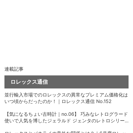
連載記事
ロレックス通信
並行輸入市場でのロレックスの異常なプレミアム価格化は
いつ頃からだったのか！｜ロレックス通信 No.152
【気になるちょい古時計｜no.06】 巧みなレトログラード
使いで人気を博したジェラルド ジェンタのレトロシリー
ズ、その中古価格にビックリ！