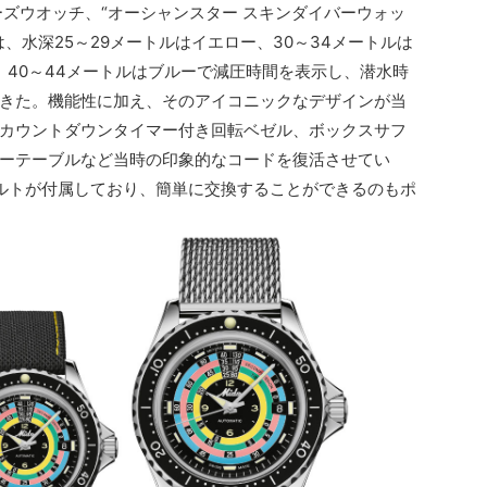
ーズウオッチ、“オーシャンスター スキンダイバーウォッ
、水深25～29メートルはイエロー、30～34メートルは
、40～44メートルはブルーで減圧時間を表示し、潜水時
きた。機能性に加え、そのアイコニックなデザインが当
カウントダウンタイマー付き回転ベゼル、ボックスサフ
ーテーブルなど当時の印象的なコードを復活させてい
ルトが付属しており、簡単に交換することができるのもポ