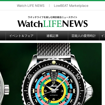
Watch LIFE NEWS
LowBEAT Marketplace
イベント＆フェア
連載記事
芸能人の愛用時計
イ