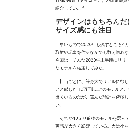
TIMEGear（タイムギア）の編集部
紹介していこう
デザインはもちろんだ
サイズ感にも注目
早いもので2020年も残すところ4
取材や記事を作るなかでも数え切れな
今回は、そんな2020年上半期にリ
たモデルを厳選してみた。
担当ごとに、等身大でリアルに欲しい
いと感じた“10万円以上”のモデル
出ているのだが、選んだ時計を俯瞰し
い。
それが40ミリ前後のモデルを選ん
実感が大きく影響している。大は小を