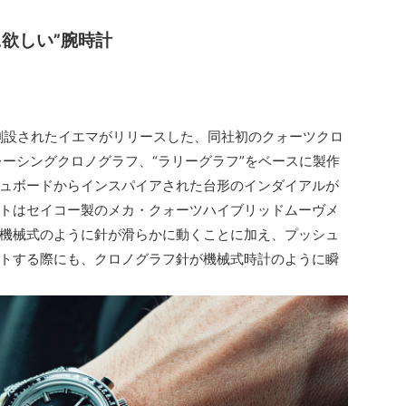
に欲しい”腕時計
創設されたイエマがリリースした、同社初のクォーツクロ
レーシングクロノグラフ、“ラリーグラフ”をベースに製作
ュボードからインスパイアされた台形のインダイアルが
トはセイコー製のメカ・クォーツハイブリッドムーヴメ
機械式のように針が滑らかに動くことに加え、プッシュ
トする際にも、クロノグラフ針が機械式時計のように瞬