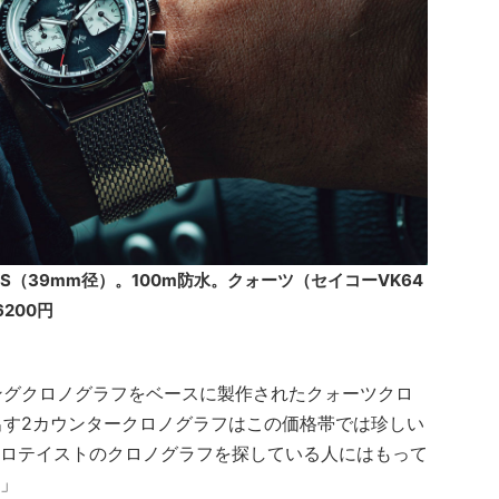
）。SS（39mm径）。100m防水。クォーツ（セイコーVK64
200円
】
シングクロノグラフをベースに製作されたクォーツクロ
出す2カウンタークロノグラフはこの価格帯では珍しい
ロテイストのクロノグラフを探している人にはもって
」