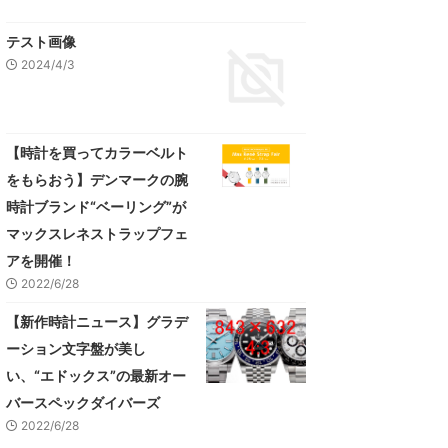
テスト画像
2024/4/3
【時計を買ってカラーベルト
をもらおう】デンマークの腕
時計ブランド“ベーリング”が
マックスレネストラップフェ
アを開催！
2022/6/28
【新作時計ニュース】グラデ
ーション文字盤が美し
い、“エドックス”の最新オー
バースペックダイバーズ
2022/6/28