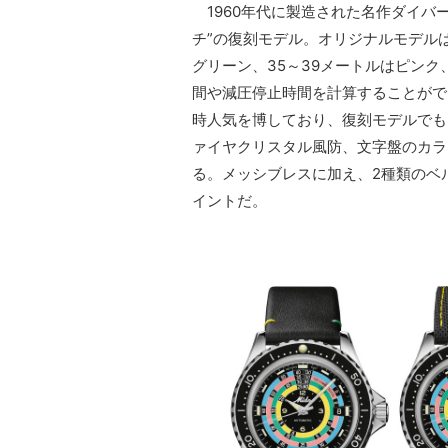
1960年代に製造された名作ダイバ
チ”の復刻モデル。オリジナルモデルは
グリーン、35～39メートルはピンク
間や減圧停止時間を計算することがで
時人気を博しており、復刻モデルでも
ァイヤクリスタル風防、文字盤のカラ
る。メッシブレスに加え、2種類のベ
イントだ。