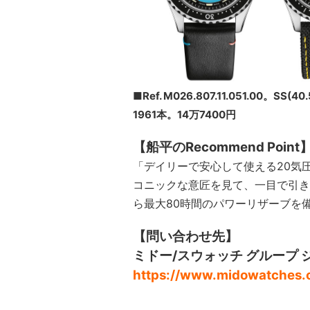
■Ref. M026.807.11.051.00
1961本。14万7400円
【船平のRecommend Point
「デイリーで安心して使える20気
コニックな意匠を見て、一目で引き
ら最大80時間のパワーリザーブを
【問い合わせ先】
ミドー/スウォッチ グループ ジャ
https://www.midowatches.