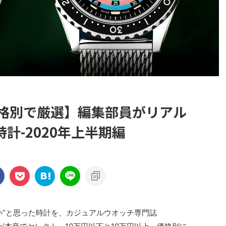
価格別で厳選】編集部員がリアル
計-2020年上半期編
”と思った時計を、カジュアルウオッチ専門誌