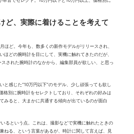
員が本音でセレクト。10万円以下と10万円以上、価格別に
けど、実際に着けることを考えて
カ月ほど。今年も、数多くの新作モデルがリリースされ、
いほどの腕時計を目にして、実機に触れてきたのだが、
リースされた腕時計のなかから、編集部員が欲しい、と思っ
と感じた“10万円以下”のモデル、少し頑張っても欲し
と、価格別に腕時計をセレクトしており、それぞれの好みは
てみると、大まかに共通する傾向が出ているのが面白
でいるという点。これは、撮影などで実機に触れたときの
兼ねる、という言葉があるが、時計に関して言えば、見