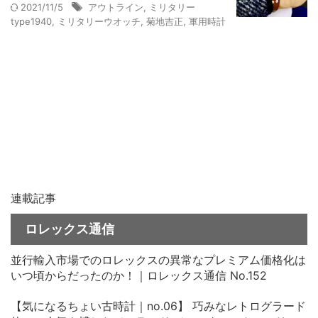
2021/11/5
アウトライン
,
ミリタリー
type1940
,
ミリタリーウオッチ
,
菊地吉正
,
軍用時計
連載記事
ロレックス通信
並行輸入市場でのロレックスの異常なプレミアム価格化は
いつ頃からだったのか！｜ロレックス通信 No.152
【気になるちょい古時計｜no.06】 巧みなレトログラード