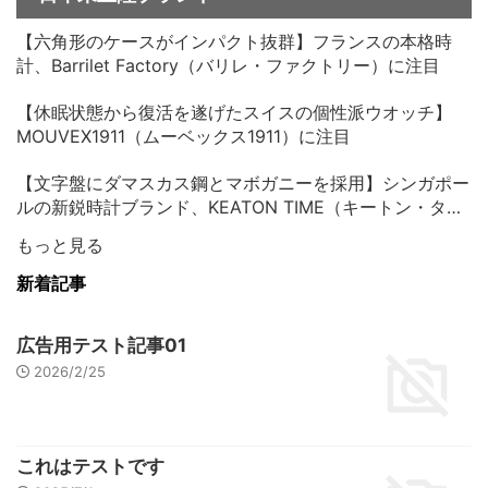
【六角形のケースがインパクト抜群】フランスの本格時
計、Barrilet Factory（バリレ・ファクトリー）に注目
【休眠状態から復活を遂げたスイスの個性派ウオッチ】
MOUVEX1911（ムーベックス1911）に注目
【文字盤にダマスカス鋼とマボガニーを採用】シンガポー
ルの新鋭時計ブランド、KEATON TIME（キートン・タイ
ム）に注目
もっと見る
新着記事
広告用テスト記事01
2026/2/25
これはテストです