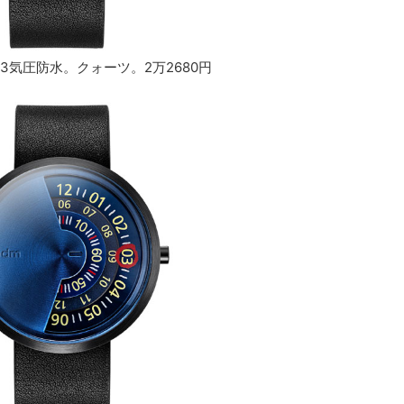
径）。3気圧防水。クォーツ。2万2680円