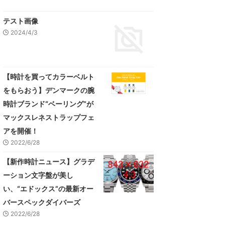
テスト画像
2024/4/3
【時計を買ってカラーベルト
をもらおう】デンマークの腕
時計ブランド“ベーリング”が
マックスレネストラップフェ
アを開催！
2022/6/28
【新作時計ニュース】グラデ
ーション文字盤が美し
い、“エドックス”の最新オー
バースペックダイバーズ
2022/6/28