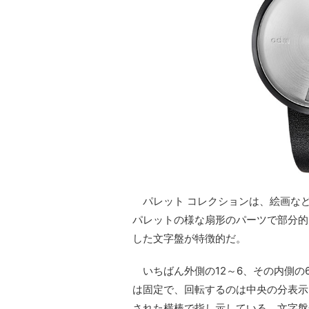
パレット コレクションは、絵画な
パレットの様な扇形のパーツで部分的
した文字盤が特徴的だ。
いちばん外側の12～6、その内側の
は固定で、回転するのは中央の分表示
された横棒で指し示している。文字盤