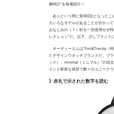
腕時計”を毎週紹介！
あっという間に第9回目となったこ
ろいろなモデルがあることが分かって
おなじみの（？）針を一切使用せず時刻
レクション”だ。以下、少しブランド
オーディーエムは“Fun&Trendy
たデザインウオッチブランドだ。ブランド名
ック）、minimal（ミニマル）”
インと斬新な発想で数々のユニークウ
》赤丸で示された数字を読む