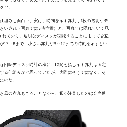
クだ。
仕組みも面白い。実は、時間を示す赤丸は1枚の透明なデ
きい赤丸（写真では3時位置）と、写真では隠れていて見
されており、透明なディスクが回転することによって交互
12～6まで、小さい赤丸が6～12までの時刻を示すとい
な回転ディスク時計の様に、時間を指し示す赤丸は固定
する仕組みかと思っていたが、実際はそうではなく、そ
たのだ。
き風の赤丸もさることながら、私が注目したのは文字盤