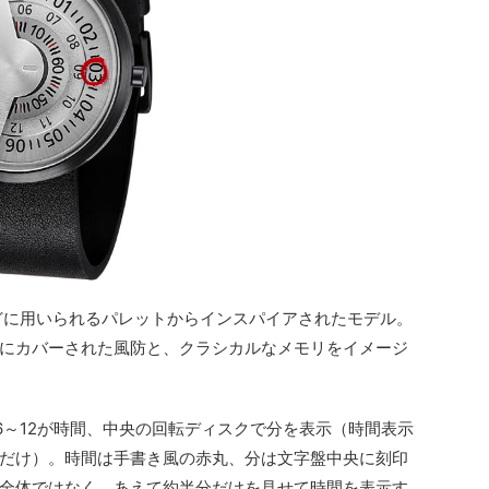
どに用いられるパレットからインスパイアされたモデル。
にカバーされた風防と、クラシカルなメモリをイメージ
6～12が時間、中央の回転ディスクで分を表示（時間表示
だけ）。時間は手書き風の赤丸、分は文字盤中央に刻印
全体ではなく、あえて約半分だけを見せて時間を表示す