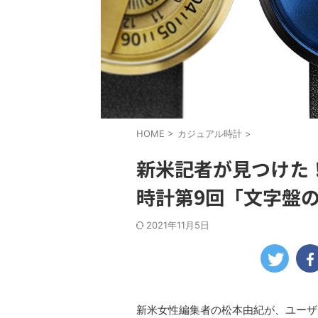
HOME
>
カジュアル時計
>
新米記者が見つけた！
時計第9回「文字盤
2021年11月5日
新米女性編集者の松本由紀が、ユーザ