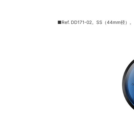
■Ref. DD171-02。SS（44mm