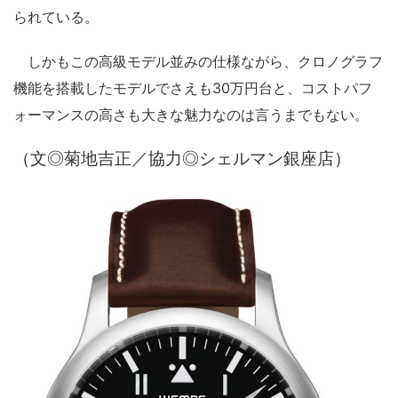
られている。
しかもこの高級モデル並みの仕様ながら、クロノグラフ
機能を搭載したモデルでさえも30万円台と、コストパフ
ォーマンスの高さも大きな魅力なのは言うまでもない。
（文◎菊地吉正／協力◎シェルマン銀座店）