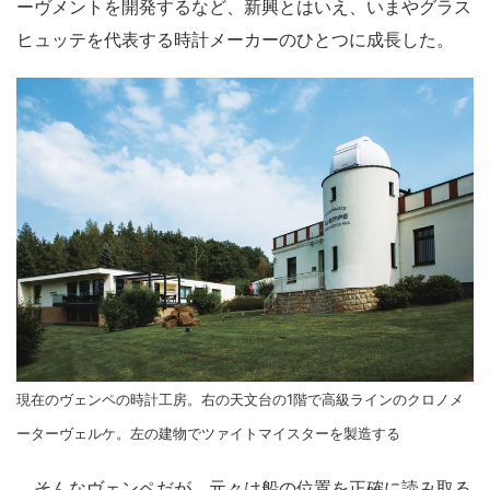
ーヴメントを開発するなど、新興とはいえ、いまやグラス
ヒュッテを代表する時計メーカーのひとつに成長した。
現在のヴェンペの時計工房。右の天文台の1階で高級ラインのクロノメ
ーターヴェルケ。左の建物でツァイトマイスターを製造する
そんなヴェンペだが、元々は船の位置を正確に読み取る