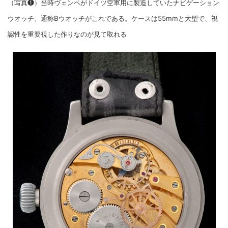
（写真❶）当時ヴェンペがドイツ空軍用に製造していたナビゲーション
ウオッチ、通称Bウオッチがこれである。ケースは55mmと大型で、視
認性を重要視した作りなのが見て取れる