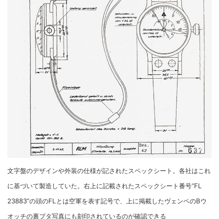
文字盤のデザインや外装の仕様が記されたスペックシート。各社はこれ
に基づいて製造していた。右上に記載されたスペックシート番号“FL
23883”の頭のFLとは空軍を表す記号で、上に掲載したヴェンペのBウ
オッチの裏ブタ写真にも刻印されているのが確認できる