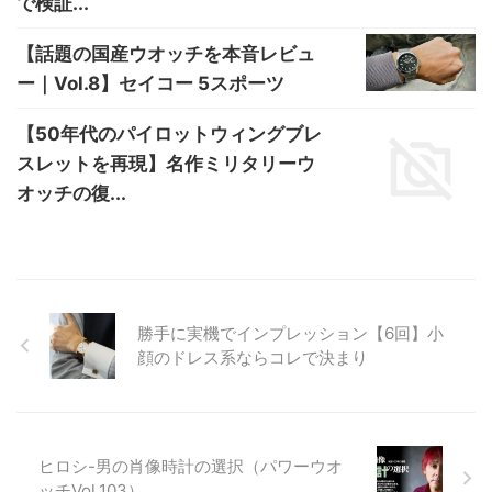
で検証...
【話題の国産ウオッチを本音レビュ
ー｜Vol.8】セイコー 5スポーツ
【50年代のパイロットウィングブレ
スレットを再現】名作ミリタリーウ
オッチの復...
勝手に実機でインプレッション【6回】小
顔のドレス系ならコレで決まり
ヒロシ-男の肖像時計の選択（パワーウオ
ッチVol.103）