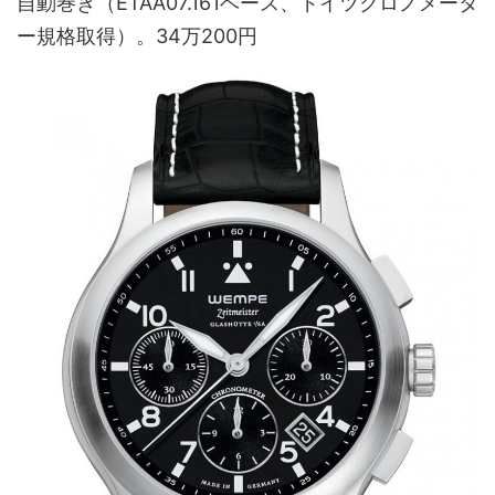
自動巻き（ETAA07.161ベース、ドイツクロノメータ
ー規格取得）。34万200円