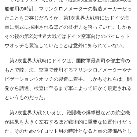
船舶用の時計、マリンクロノメーターの製造メーカーだっ
たことをご存じだろうか。第1次世界大戦時にはドイツ海
軍に制式に採用されるほどの技術力を誇っていた。しかも
その後の第2次世界大戦ではドイツ空軍向けのパイロット
ウオッチも製造していたことは意外に知られていない。
第2次世界大戦時にドイツは、国防軍最高司令部主導の
もとで陸、海、空軍で使用するマリンクロノメーターやナ
ビゲーションウオッチの製造に着手。しかもそれらは、開
発から調達、検査に至るまで軍によって細かく規定される
というものだった。
第2次世界大戦といえば、戦闘機や爆撃機などの航空機
が結果を大きく左右するほど戦術的に重要な位置付けだっ
た。そのためパイロット用の時計となると軍の装備品とし