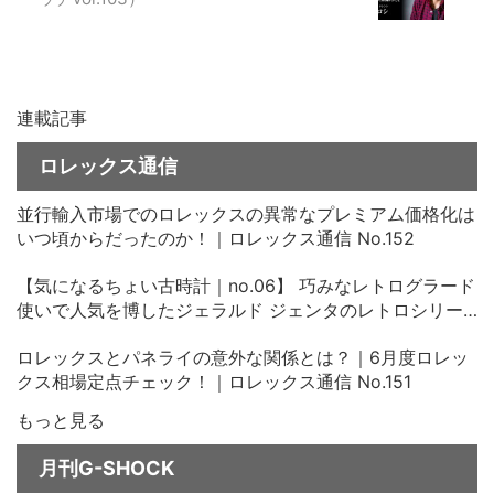
連載記事
ロレックス通信
並行輸入市場でのロレックスの異常なプレミアム価格化は
いつ頃からだったのか！｜ロレックス通信 No.152
【気になるちょい古時計｜no.06】 巧みなレトログラード
使いで人気を博したジェラルド ジェンタのレトロシリー
ズ、その中古価格にビックリ！
ロレックスとパネライの意外な関係とは？｜6月度ロレッ
クス相場定点チェック！｜ロレックス通信 No.151
もっと見る
月刊G-SHOCK