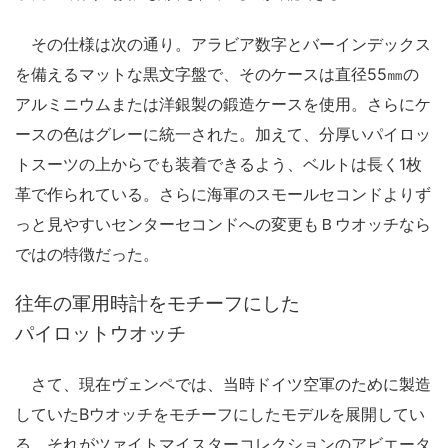
その仕様は次の通り。アラビア数字とバーインデックス
を備えるマットな黒文字盤で、そのケースは直径55㎜の
アルミニウムまたは洋銀製の鍛造ケースを使用。さらにケ
ースの色はグレーに統一された。加えて、分厚いパイロッ
トスーツの上からでも装着できるよう、ベルトは長く1枚
革で作られている。さらに海軍のスモールセコンドよりず
っと見やすいセンターセコンドへの変更もＢウオッチなら
ではの特徴だった。
往年の軍用時計をモチーフにした
パイロットウオッチ
さて、現在ヴェンペでは、当時ドイツ空軍のために製造
していたBウオッチをモチーフにしたモデルを展開してい
る。それがツァイトマイスターコレクションのアビエータ