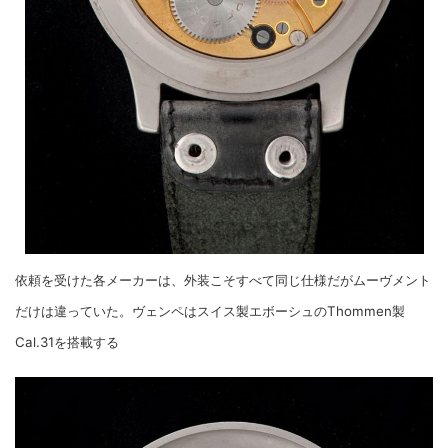
依頼を受けた各メーカーは、外装こそすべて同じ仕様だがムーヴメント
だけは違っていた。ヴェンペはスイス製エボーシュのThommen製
Cal.31を搭載する